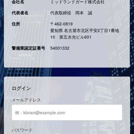
会社名
ミッドランドガード株式会社
代表者名
代表取締役 岡本 誠
住所
〒462-0819
愛知県 名古屋市北区平安2丁目1番地
10 第五水光ビル601
警備業認定証番号
54001332
ログイン
メールアドレス
パスワード